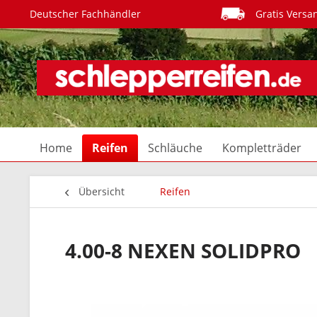
Deutscher Fachhändler
Gratis Versa
Home
Reifen
Schläuche
Kompletträder
Übersicht
Reifen
4.00-8 NEXEN SOLIDPRO