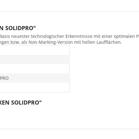
EN SOLIDPRO"
Basis neuester technologischer Erkenntnisse mit einer optimalen P
ngen bzw. als Non-Marking-Version mit hellen Laufflächen.
DPRO
EXEN SOLIDPRO"