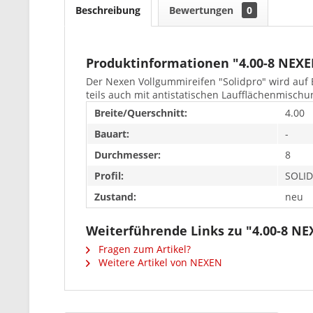
Beschreibung
Bewertungen
0
Produktinformationen "4.00-8 NEX
Der Nexen Vollgummireifen "Solidpro" wird auf 
teils auch mit antistatischen Laufflächenmischu
Breite/Querschnitt:
4.00
Bauart:
-
Durchmesser:
8
Profil:
SOLI
Zustand:
neu
Weiterführende Links zu "4.00-8 N
Fragen zum Artikel?
Weitere Artikel von NEXEN