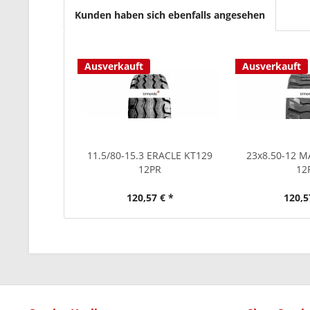
Kunden haben sich ebenfalls angesehen
Ausverkauft
Ausverkauft
11.5/80-15.3 ERACLE KT129
23x8.50-12 
12PR
12
120,57 € *
120,5