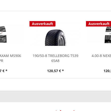
Ausverkauft
Ausverkauft
MAXAM MS906
190/50-8 TRELLEBORG T539
4.00-8 NEX
PR
65A8
7 € *
120,57 € *
120,