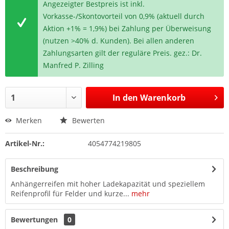
Angezeigter Bestpreis ist inkl.
Vorkasse-/Skontovorteil von 0,9% (aktuell durch
Aktion +1% = 1,9%) bei Zahlung per Überweisung
(nutzen >40% d. Kunden). Bei allen anderen
Zahlungsarten gilt der reguläre Preis. gez.: Dr.
Manfred P. Zilling
In den
Warenkorb
Merken
Bewerten
Artikel-Nr.:
4054774219805
Beschreibung
Anhängerreifen mit hoher Ladekapazität und speziellem
Reifenprofil für Felder und kurze...
mehr
Bewertungen
0