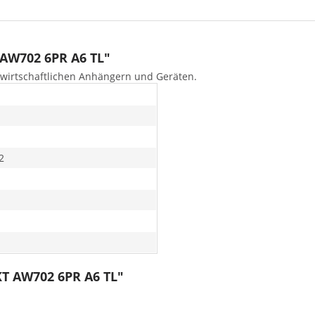
 AW702 6PR A6 TL"
ndwirtschaftlichen Anhängern und Geräten.
2
KT AW702 6PR A6 TL"