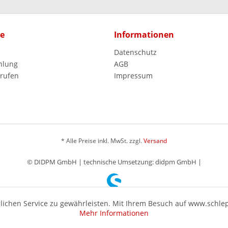
ce
Informationen
Datenschutz
hlung
AGB
rrufen
Impressum
* Alle Preise inkl. MwSt. zzgl.
Versand
© DIDPM GmbH | technische Umsetzung: didpm GmbH |
ichen Service zu gewährleisten. Mit Ihrem Besuch auf www.schle
Mehr Informationen