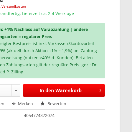
l. Versandkosten
sandfertig, Lieferzeit ca. 2-4 Werktage
n: +1% Nachlass auf Vorabzahlung | andere
ngsarten = regulärer Preis
igter Bestpreis ist inkl. Vorkasse-/Skontovorteil
,9% (aktuell durch Aktion +1% = 1,9%) bei Zahlung
berweisung (nutzen >40% d. Kunden). Bei allen
en Zahlungsarten gilt der reguläre Preis. gez.: Dr.
ed P. Zilling
In den
Warenkorb
hen
Merken
Bewerten
4054774372074