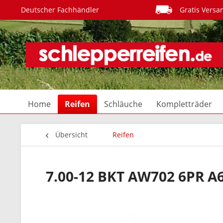
Deutscher Fachhändler
Gratis Versa
Home
Reifen
Schläuche
Kompletträder
Übersicht
Reifen
7.00-12 BKT AW702 6PR A6