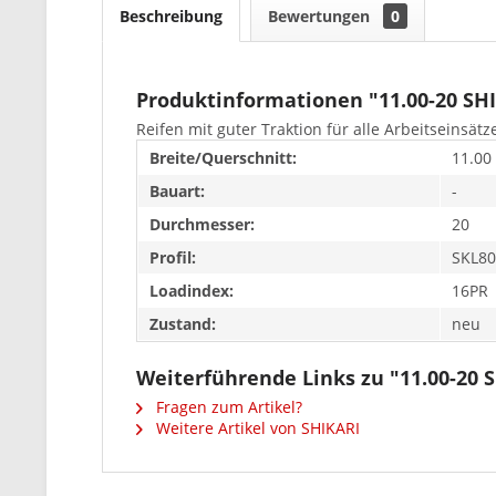
Beschreibung
Bewertungen
0
Produktinformationen "11.00-20 SH
Reifen mit guter Traktion für alle Arbeitseinsätz
Breite/Querschnitt:
11.00
Bauart:
-
Durchmesser:
20
Profil:
SKL80
Loadindex:
16PR
Zustand:
neu
Weiterführende Links zu "11.00-20 
Fragen zum Artikel?
Weitere Artikel von SHIKARI