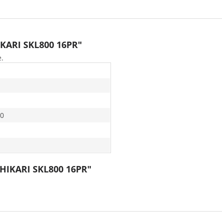
IKARI SKL800 16PR"
e.
0
SHIKARI SKL800 16PR"