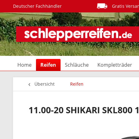
Deutscher Fachhändler
Gratis Versa
Home
Reifen
Schläuche
Kompletträder
Übersicht
Reifen
11.00-20 SHIKARI SKL800 