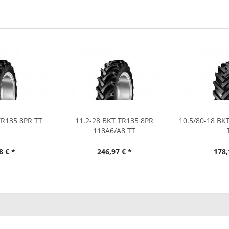
TR135 8PR TT
11.2-28 BKT TR135 8PR
10.5/80-18 BK
118A6/A8 TT
8 € *
246,97 € *
178,