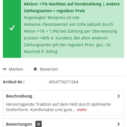
Aktion: +1% Nachlass auf Vorabzahlung | andere
Zahlungsarten = regulärer Preis
Angezeigter Bestpreis ist inkl.
Vorkasse-/Skontovorteil von 0,9% (aktuell durch
Aktion +1% = 1,9%) bei Zahlung per Überweisung
(nutzen >40% d. Kunden). Bei allen anderen
Zahlungsarten gilt der reguläre Preis. gez.: Dr.
Manfred P. Zilling
Merken
Bewerten
Artikel-Nr.:
4054774211564
Beschreibung
Hervorragende Traktion auf dem Feld durch optimierte
Stollenform. Komfortabel und gute...
mehr
Bewertungen
0