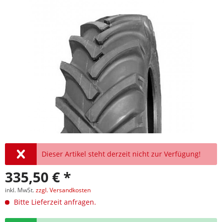
Dieser Artikel steht derzeit nicht zur Verfügung!
335,50 € *
inkl. MwSt.
zzgl. Versandkosten
Bitte Lieferzeit anfragen.