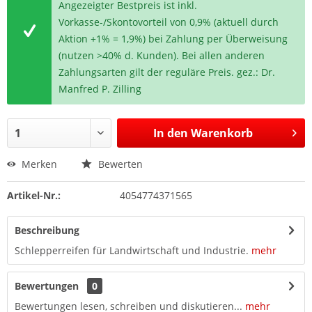
Angezeigter Bestpreis ist inkl.
Vorkasse-/Skontovorteil von 0,9% (aktuell durch
Aktion +1% = 1,9%) bei Zahlung per Überweisung
(nutzen >40% d. Kunden). Bei allen anderen
Zahlungsarten gilt der reguläre Preis. gez.: Dr.
Manfred P. Zilling
In den
Warenkorb
Merken
Bewerten
Artikel-Nr.:
4054774371565
Beschreibung
Schlepperreifen für Landwirtschaft und Industrie.
mehr
Bewertungen
0
Bewertungen lesen, schreiben und diskutieren...
mehr