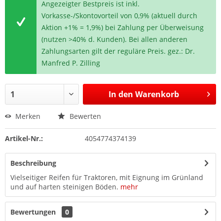
Angezeigter Bestpreis ist inkl.
Vorkasse-/Skontovorteil von 0,9% (aktuell durch
Aktion +1% = 1,9%) bei Zahlung per Überweisung
(nutzen >40% d. Kunden). Bei allen anderen
Zahlungsarten gilt der reguläre Preis. gez.: Dr.
Manfred P. Zilling
In den
Warenkorb
Merken
Bewerten
Artikel-Nr.:
4054774374139
Beschreibung
Vielseitiger Reifen für Traktoren, mit Eignung im Grünland
und auf harten steinigen Böden.
mehr
Bewertungen
0