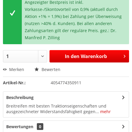
Angezeigter Bestpreis ist inkl.
Vorkasse-/Skontovorteil von 0,9% (aktuell durch
Aktion +1% = 1,9%) bei Zahlung per Überweisung
(nutzen >40% d. Kunden). Bei allen anderen
Zahlungsarten gilt der reguläre Preis. gez.: Dr.
Manfred P. Zilling
In den
Warenkorb
Merken
Bewerten
Artikel-Nr.:
4054774350911
Beschreibung
Breitreifen mit besten Traktionseigenschaften und
ausgezeichneter Widerstandsfähigkeit gegen...
mehr
Bewertungen
0