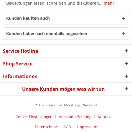
Bewertungen lesen, schreiben und diskutieren...
mehr
Kunden kauften auch
Kunden haben sich ebenfalls angesehen
Service Hotline
Shop Service
Informationen
Unsere Kunden mögen was wir tun
* Alle Preise inkl. MwSt. zzgl.
Versand
Cookie-Einstellungen
Versand + Zahlung
Kontakt
Datenschutz
AGB
Impressum