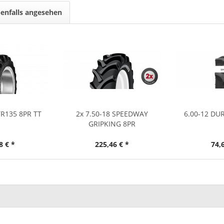
enfalls angesehen
TR135 8PR TT
2x 7.50-18 SPEEDWAY
6.00-12 DU
GRIPKING 8PR
8 € *
225,46 € *
74,