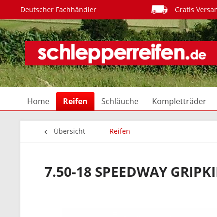
Deutscher Fachhändler
Gratis Versa
Home
Reifen
Schläuche
Kompletträder
Übersicht
Reifen
7.50-18 SPEEDWAY GRIPK