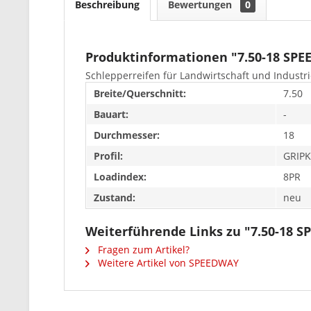
Beschreibung
Bewertungen
0
Produktinformationen "7.50-18 SP
Schlepperreifen für Landwirtschaft und Industri
Breite/Querschnitt:
7.50
Bauart:
-
Durchmesser:
18
Profil:
GRIP
Loadindex:
8PR
Zustand:
neu
Weiterführende Links zu "7.50-18 
Fragen zum Artikel?
Weitere Artikel von SPEEDWAY