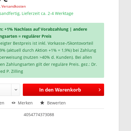
l. Versandkosten
sandfertig, Lieferzeit ca. 2-4 Werktage
n: +1% Nachlass auf Vorabzahlung | andere
ngsarten = regulärer Preis
igter Bestpreis ist inkl. Vorkasse-/Skontovorteil
,9% (aktuell durch Aktion +1% = 1,9%) bei Zahlung
berweisung (nutzen >40% d. Kunden). Bei allen
en Zahlungsarten gilt der reguläre Preis. gez.: Dr.
ed P. Zilling
In den
Warenkorb
hen
Merken
Bewerten
4054774373088