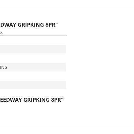
EEDWAY GRIPKING 8PR"
e.
KING
SPEEDWAY GRIPKING 8PR"