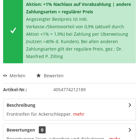
Aktion: +1% Nachlass auf Vorabzahlung | andere
Zahlungsarten = regulärer Preis
Angezeigter Bestpreis ist inkl.
Vorkasse-/Skontovorteil von 0,9% (aktuell durch
Aktion +1% = 1,9%) bei Zahlung per Überweisung
(nutzen >40% d. Kunden). Bei allen anderen
Zahlungsarten gilt der reguläre Preis. gez.: Dr.
Manfred P. Zilling
Merken
Bewerten
Artikel-Nr.:
4054774212189
Beschreibung
Frontreifen für Ackerschlepper.
mehr
Bewertungen
0
Bewertungen lesen, schreiben und diskutieren...
mehr