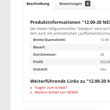
Beschreibung
Bewertungen
0
Produktinformationen "12.00-20 N
Der Nexen Vollgummireifen "Solidpro" wird auf 
teils auch mit antistatischen Laufflächenmischu
Breite/Querschnitt:
12.00
Bauart:
-
Durchmesser:
20
Profil:
SOLI
Zustand:
neu
Weiterführende Links zu "12.00-20
Fragen zum Artikel?
Weitere Artikel von NEXEN