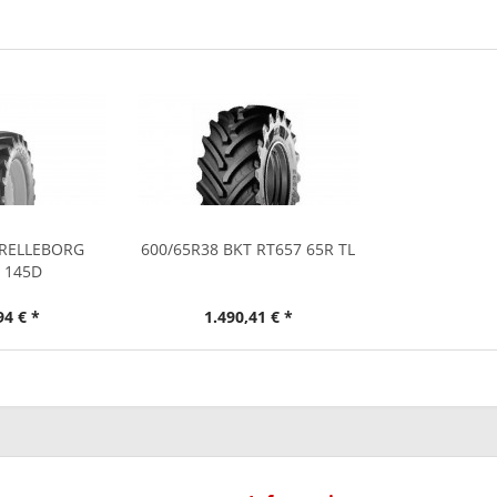
TRELLEBORG
600/65R38 BKT RT657 65R TL
 145D
94 € *
1.490,41 € *