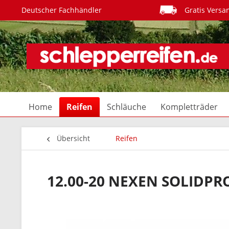
Deutscher Fachhändler
Gratis Versa
Home
Reifen
Schläuche
Kompletträder
Übersicht
Reifen
12.00-20 NEXEN SOLIDPR