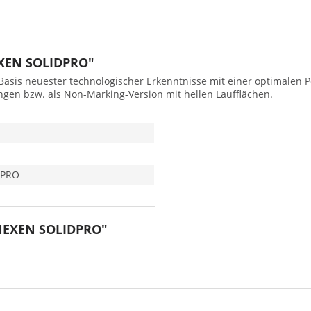
EXEN SOLIDPRO"
Basis neuester technologischer Erkenntnisse mit einer optimalen P
ngen bzw. als Non-Marking-Version mit hellen Laufflächen.
DPRO
 NEXEN SOLIDPRO"