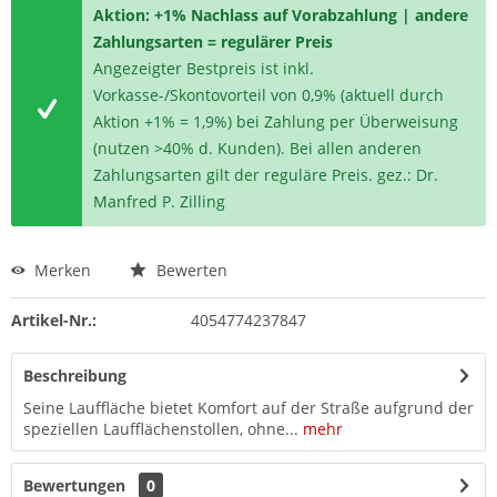
Aktion: +1% Nachlass auf Vorabzahlung | andere
Zahlungsarten = regulärer Preis
Angezeigter Bestpreis ist inkl.
Vorkasse-/Skontovorteil von 0,9% (aktuell durch
Aktion +1% = 1,9%) bei Zahlung per Überweisung
(nutzen >40% d. Kunden). Bei allen anderen
Zahlungsarten gilt der reguläre Preis. gez.: Dr.
Manfred P. Zilling
Merken
Bewerten
Artikel-Nr.:
4054774237847
Beschreibung
Seine Lauffläche bietet Komfort auf der Straße aufgrund der
speziellen Laufflächenstollen, ohne...
mehr
Bewertungen
0