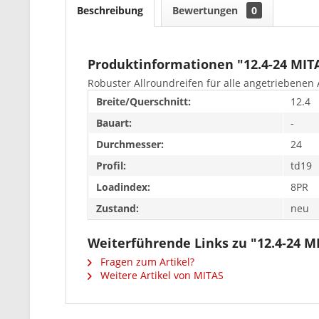
Beschreibung
Bewertungen
0
Produktinformationen "12.4-24 MIT
Robuster Allroundreifen für alle angetriebenen A
Breite/Querschnitt:
12.4
Bauart:
-
Durchmesser:
24
Profil:
td19
Loadindex:
8PR
Zustand:
neu
Weiterführende Links zu "12.4-24 M
Fragen zum Artikel?
Weitere Artikel von MITAS