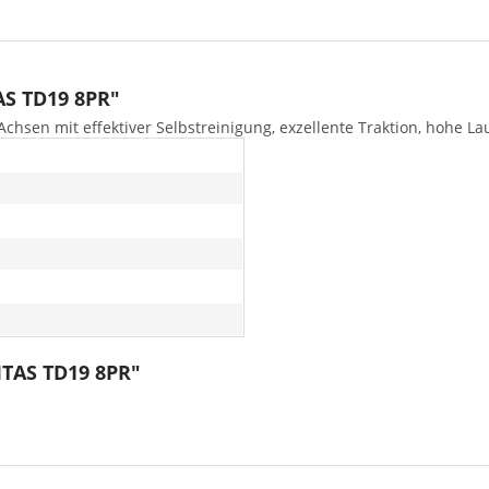
AS TD19 8PR"
chsen mit effektiver Selbstreinigung, exzellente Traktion, hohe Lau
ITAS TD19 8PR"