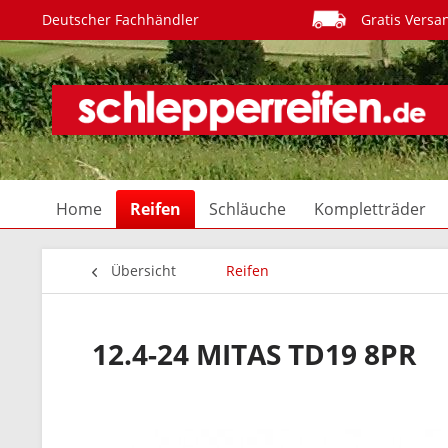
Deutscher Fachhändler
Gratis Versa
Home
Reifen
Schläuche
Kompletträder
Übersicht
Reifen
12.4-24 MITAS TD19 8PR