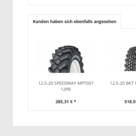
Kunden haben sich ebenfalls angesehen
12.5-20 SPEEDWAY MPT007
12.5-20 BKT
12PR
285,31 € *
518,5