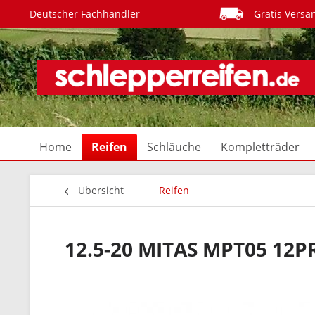
Deutscher Fachhändler
Gratis Versa
Home
Reifen
Schläuche
Kompletträder
Übersicht
Reifen
12.5-20 MITAS MPT05 12P