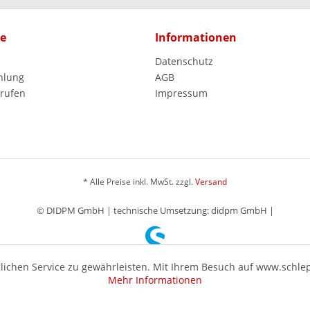
ce
Informationen
Datenschutz
hlung
AGB
rrufen
Impressum
* Alle Preise inkl. MwSt. zzgl.
Versand
© DIDPM GmbH | technische Umsetzung: didpm GmbH |
ichen Service zu gewährleisten. Mit Ihrem Besuch auf www.schle
Mehr Informationen