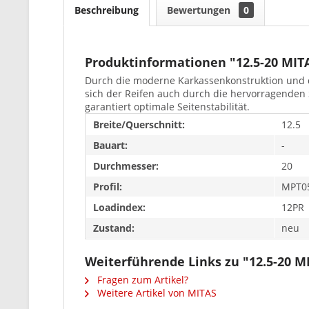
Beschreibung
Bewertungen
0
Produktinformationen "12.5-20 MIT
Durch die moderne Karkassenkonstruktion und d
sich der Reifen auch durch die hervorragenden
garantiert optimale Seitenstabilität.
Breite/Querschnitt:
12.5
Bauart:
-
Durchmesser:
20
Profil:
MPT0
Loadindex:
12PR
Zustand:
neu
Weiterführende Links zu "12.5-20 
Fragen zum Artikel?
Weitere Artikel von MITAS