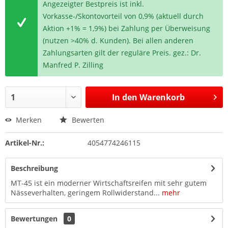
Angezeigter Bestpreis ist inkl.
Vorkasse-/Skontovorteil von 0,9% (aktuell durch
Aktion +1% = 1,9%) bei Zahlung per Überweisung
(nutzen >40% d. Kunden). Bei allen anderen
Zahlungsarten gilt der reguläre Preis. gez.: Dr.
Manfred P. Zilling
In den
Warenkorb
Merken
Bewerten
Artikel-Nr.:
4054774246115
Beschreibung
MT-45 ist ein moderner Wirtschaftsreifen mit sehr gutem
Nässeverhalten, geringem Rollwiderstand...
mehr
Bewertungen
0