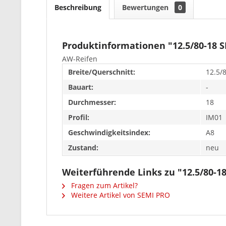
Beschreibung
Bewertungen
0
Produktinformationen "12.5/80-18 
AW-Reifen
Breite/Querschnitt:
12.5/
Bauart:
-
Durchmesser:
18
Profil:
IM01
Geschwindigkeitsindex:
A8
Zustand:
neu
Weiterführende Links zu "12.5/80-1
Fragen zum Artikel?
Weitere Artikel von SEMI PRO