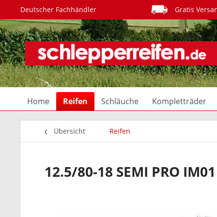
Deutscher Fachhändler
Gratis Versa
Home
Reifen
Schläuche
Kompletträder
Übersicht
Reifen
12.5/80-18 SEMI PRO IM01