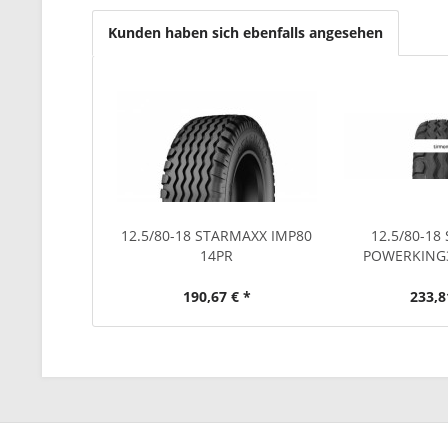
Kunden haben sich ebenfalls angesehen
12.5/80-18 STARMAXX IMP80
12.5/80-1
14PR
POWERKING3
190,67 € *
233,8