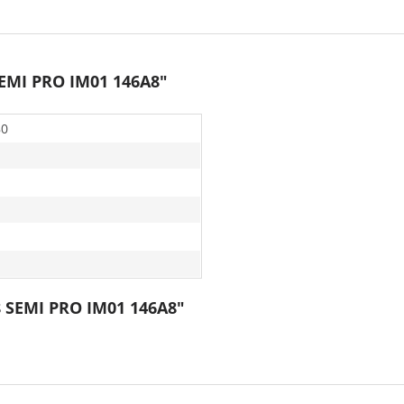
SEMI PRO IM01 146A8"
80
8 SEMI PRO IM01 146A8"