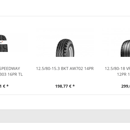
8 SPEEDWAY
12.5/80-15.3 BKT AW702 14PR
12.5/80-18 
03 16PR TL
12PR 1
1 € *
198,77 € *
299,