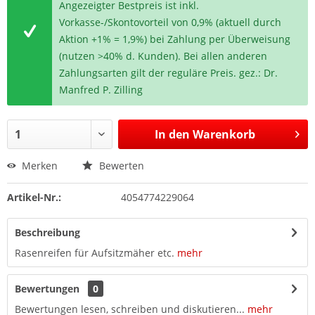
Angezeigter Bestpreis ist inkl.
Vorkasse-/Skontovorteil von 0,9% (aktuell durch
Aktion +1% = 1,9%) bei Zahlung per Überweisung
(nutzen >40% d. Kunden). Bei allen anderen
Zahlungsarten gilt der reguläre Preis. gez.: Dr.
Manfred P. Zilling
In den
Warenkorb
Merken
Bewerten
Artikel-Nr.:
4054774229064
Beschreibung
Rasenreifen für Aufsitzmäher etc.
mehr
Bewertungen
0
Bewertungen lesen, schreiben und diskutieren...
mehr