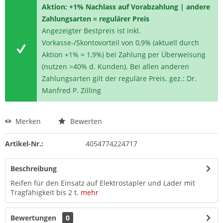
Aktion: +1% Nachlass auf Vorabzahlung | andere
Zahlungsarten = regulärer Preis
Angezeigter Bestpreis ist inkl.
Vorkasse-/Skontovorteil von 0,9% (aktuell durch
Aktion +1% = 1,9%) bei Zahlung per Überweisung
(nutzen >40% d. Kunden). Bei allen anderen
Zahlungsarten gilt der reguläre Preis. gez.: Dr.
Manfred P. Zilling
Merken
Bewerten
Artikel-Nr.:
4054774224717
Beschreibung
Reifen für den Einsatz auf Elektrostapler und Lader mit
Tragfähigkeit bis 2 t.
mehr
Bewertungen
0