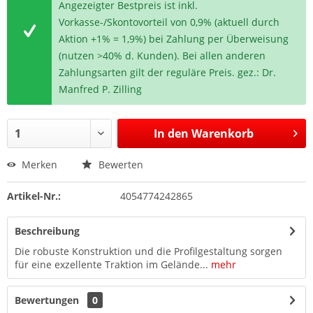
Angezeigter Bestpreis ist inkl.
Vorkasse-/Skontovorteil von 0,9% (aktuell durch
Aktion +1% = 1,9%) bei Zahlung per Überweisung
(nutzen >40% d. Kunden). Bei allen anderen
Zahlungsarten gilt der reguläre Preis. gez.: Dr.
Manfred P. Zilling
In den
Warenkorb
Merken
Bewerten
Artikel-Nr.:
4054774242865
Beschreibung
Die robuste Konstruktion und die Profilgestaltung sorgen
für eine exzellente Traktion im Gelände...
mehr
Bewertungen
0