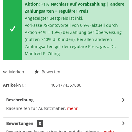
Aktion: +1% Nachlass auf Vorabzahlung | andere
Zahlungsarten = regulärer Preis
Angezeigter Bestpreis ist inkl.
Vorkasse-/Skontovorteil von 0,9% (aktuell durch
Aktion +1% = 1,9%) bei Zahlung per Überweisung
(nutzen >40% d. Kunden). Bei allen anderen
Zahlungsarten gilt der reguläre Preis. gez.: Dr.
Manfred P. Zilling
Merken
Bewerten
Artikel-Nr.:
4054774357880
Beschreibung
Rasenreifen für Aufsitzmäher.
mehr
Bewertungen
0
Bewertungen lesen, schreiben und diskutieren...
mehr