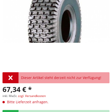
Dieser Artikel steht derzeit nicht zur Verfügung!
67,34 € *
inkl. MwSt.
zzgl. Versandkosten
Bitte Lieferzeit anfragen.