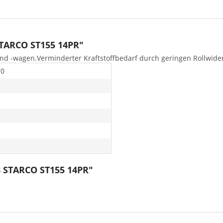
STARCO ST155 14PR"
nd -wagen.Verminderter Kraftstoffbedarf durch geringen Rollwide
70
8 STARCO ST155 14PR"