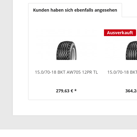
Kunden haben sich ebenfalls angesehen
Ausverkauft
15.0/70-18 BKT AW705 12PR TL
15.0/70-18 B
279,63 € *
364,2