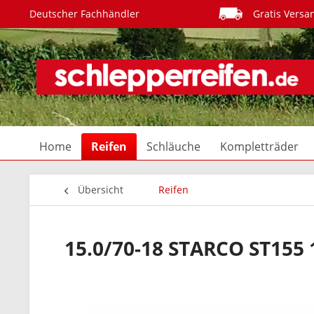
Deutscher Fachhändler
Gratis Versa
Home
Reifen
Schläuche
Kompletträder
Übersicht
Reifen
15.0/70-18 STARCO ST155