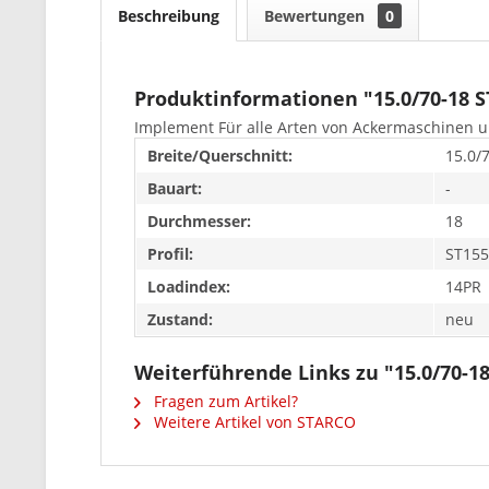
Beschreibung
Bewertungen
0
Produktinformationen "15.0/70-18 
Implement Für alle Arten von Ackermaschinen u
Breite/Querschnitt:
15.0/
Bauart:
-
Durchmesser:
18
Profil:
ST155
Loadindex:
14PR
Zustand:
neu
Weiterführende Links zu "15.0/70-1
Fragen zum Artikel?
Weitere Artikel von STARCO