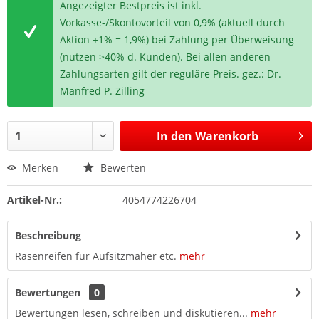
Angezeigter Bestpreis ist inkl.
Vorkasse-/Skontovorteil von 0,9% (aktuell durch
Aktion +1% = 1,9%) bei Zahlung per Überweisung
(nutzen >40% d. Kunden). Bei allen anderen
Zahlungsarten gilt der reguläre Preis. gez.: Dr.
Manfred P. Zilling
In den
Warenkorb
Merken
Bewerten
Artikel-Nr.:
4054774226704
Beschreibung
Rasenreifen für Aufsitzmäher etc.
mehr
Bewertungen
0
Bewertungen lesen, schreiben und diskutieren...
mehr