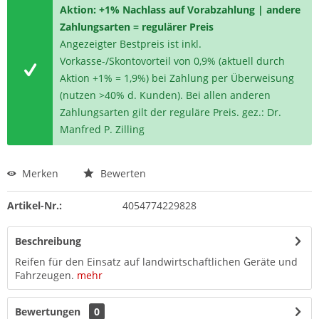
Aktion: +1% Nachlass auf Vorabzahlung | andere
Zahlungsarten = regulärer Preis
Angezeigter Bestpreis ist inkl.
Vorkasse-/Skontovorteil von 0,9% (aktuell durch
Aktion +1% = 1,9%) bei Zahlung per Überweisung
(nutzen >40% d. Kunden). Bei allen anderen
Zahlungsarten gilt der reguläre Preis. gez.: Dr.
Manfred P. Zilling
Merken
Bewerten
Artikel-Nr.:
4054774229828
Beschreibung
Reifen für den Einsatz auf landwirtschaftlichen Geräte und
Fahrzeugen.
mehr
Bewertungen
0