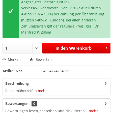
Angezeigter Bestpreis ist inkl.
Vorkasse-/Skontovorteil von 0,9% (aktuell durch
Aktion +1% = 1,9%) bei Zahlung per Überweisung
(nutzen >40% d. Kunden). Bei allen anderen
Zahlungsarten gilt der reguläre Preis. gez.: Dr.
Manfred P. Zilling
In den
Warenkorb
Merken
Bewerten
Artikel-Nr.:
4054774234389
Beschreibung
Rasenmäherreifen
mehr
Bewertungen
0
Bewertungen lesen, schreiben und diskutieren...
mehr