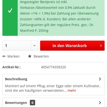
Angezeigter Bestpreis ist inkl.
Vorkasse-/Skontovorteil von 0,9% (aktuell durch
Aktion +1% = 1,9%) bei Zahlung per Überweisung
(nutzen >40% d. Kunden). Bei allen anderen
Zahlungsarten gilt der reguläre Preis. gez.: Dr.
Manfred P. Zilling
In den
Warenkorb
Merken
Bewerten
Artikel-Nr.:
4054774358320
Beschreibung
Montiert auf einem Pflug, einer Egge oder einem Kultivator,
sind die am häufigsten verwendeten...
mehr
Bewertungen
0