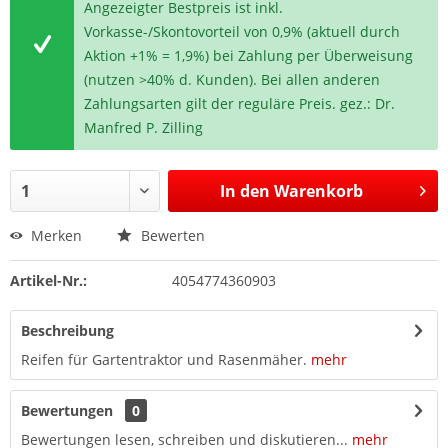
Angezeigter Bestpreis ist inkl.
Vorkasse-/Skontovorteil von 0,9% (aktuell durch
Aktion +1% = 1,9%) bei Zahlung per Überweisung
(nutzen >40% d. Kunden). Bei allen anderen
Zahlungsarten gilt der reguläre Preis. gez.: Dr.
Manfred P. Zilling
In den
Warenkorb
Merken
Bewerten
Artikel-Nr.:
4054774360903
Beschreibung
Reifen für Gartentraktor und Rasenmäher.
mehr
Bewertungen
0
Bewertungen lesen, schreiben und diskutieren...
mehr