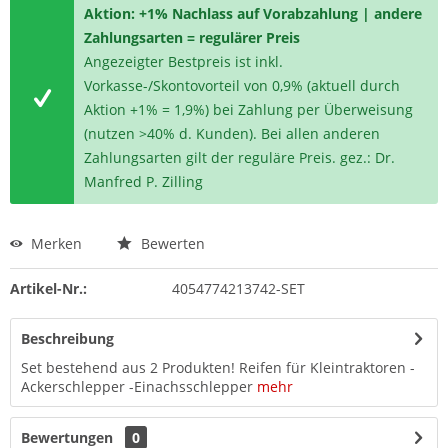
Aktion: +1% Nachlass auf Vorabzahlung | andere
Zahlungsarten = regulärer Preis
Angezeigter Bestpreis ist inkl.
Vorkasse-/Skontovorteil von 0,9% (aktuell durch
Aktion +1% = 1,9%) bei Zahlung per Überweisung
(nutzen >40% d. Kunden). Bei allen anderen
Zahlungsarten gilt der reguläre Preis. gez.: Dr.
Manfred P. Zilling
Merken
Bewerten
Artikel-Nr.:
4054774213742-SET
Beschreibung
Set bestehend aus 2 Produkten! Reifen für Kleintraktoren -
Ackerschlepper -Einachsschlepper
mehr
Bewertungen
0