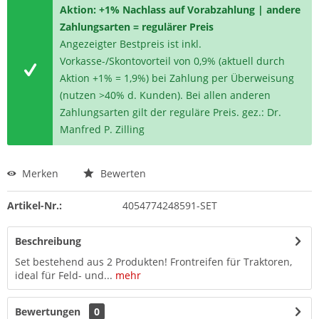
Aktion: +1% Nachlass auf Vorabzahlung | andere
Zahlungsarten = regulärer Preis
Angezeigter Bestpreis ist inkl.
Vorkasse-/Skontovorteil von 0,9% (aktuell durch
Aktion +1% = 1,9%) bei Zahlung per Überweisung
(nutzen >40% d. Kunden). Bei allen anderen
Zahlungsarten gilt der reguläre Preis. gez.: Dr.
Manfred P. Zilling
Merken
Bewerten
Artikel-Nr.:
4054774248591-SET
Beschreibung
Set bestehend aus 2 Produkten! Frontreifen für Traktoren,
ideal für Feld- und...
mehr
Bewertungen
0