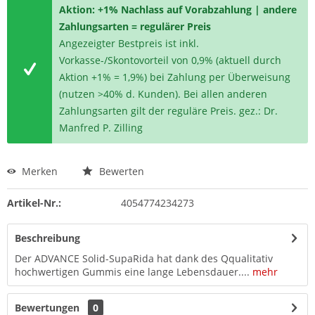
Aktion: +1% Nachlass auf Vorabzahlung | andere
Zahlungsarten = regulärer Preis
Angezeigter Bestpreis ist inkl.
Vorkasse-/Skontovorteil von 0,9% (aktuell durch
Aktion +1% = 1,9%) bei Zahlung per Überweisung
(nutzen >40% d. Kunden). Bei allen anderen
Zahlungsarten gilt der reguläre Preis. gez.: Dr.
Manfred P. Zilling
Merken
Bewerten
Artikel-Nr.:
4054774234273
Beschreibung
Der ADVANCE Solid-SupaRida hat dank des Qqualitativ
hochwertigen Gummis eine lange Lebensdauer....
mehr
Bewertungen
0