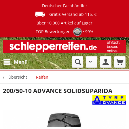
Deutscher Fachhändler
Gratis Versand ab 115,-€
über 10.000 Artikel auf Lager
TOP Bewertungen
~99%
Menü
Übersicht
Reifen
200/50-10 ADVANCE SOLIDSUPARIDA