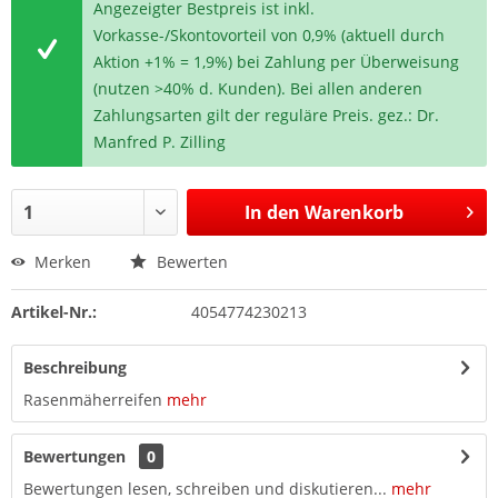
Angezeigter Bestpreis ist inkl.
Vorkasse-/Skontovorteil von 0,9% (aktuell durch
Aktion +1% = 1,9%) bei Zahlung per Überweisung
(nutzen >40% d. Kunden). Bei allen anderen
Zahlungsarten gilt der reguläre Preis. gez.: Dr.
Manfred P. Zilling
In den
Warenkorb
Merken
Bewerten
Artikel-Nr.:
4054774230213
Beschreibung
Rasenmäherreifen
mehr
Bewertungen
0
Bewertungen lesen, schreiben und diskutieren...
mehr