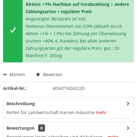
Aktion: +1% Nachlass auf Vorabzahlung | andere
Zahlungsarten = regulärer Preis
Angezeigter Bestpreis ist inkl.
Vorkasse-/Skontovorteil von 0,9% (aktuell durch
Aktion +1% = 1,9%) bei Zahlung per Überweisung
(nutzen >40% d. Kunden). Bei allen anderen
Zahlungsarten gilt der reguläre Preis. gez.: Dr.
Manfred P. Zilling
Merken
Bewerten
Artikel-Nr.:
4054774243220
Beschreibung
Reifen für Landwirtschaft-Karren-Industrie
mehr
Bewertungen
0
Bewertungen lesen, schreiben und diskutieren...
mehr