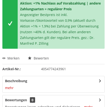
Aktion: +1% Nachlass auf Vorabzahlung | andere
Zahlungsarten = regulärer Preis
Angezeigter Bestpreis ist inkl.
Vorkasse-/Skontovorteil von 0,9% (aktuell durch
Aktion +1% = 1,9%) bei Zahlung per Überweisung
(nutzen >40% d. Kunden). Bei allen anderen
Zahlungsarten gilt der reguläre Preis. gez.: Dr.
Manfred P. Zilling
Merken
Bewerten
Artikel-Nr.:
4054774243961
Beschreibung
mehr
Bewertungen
0
Bewertungen lesen, schreiben und diskutieren...
mehr