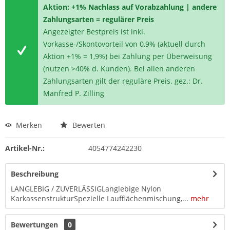
Aktion: +1% Nachlass auf Vorabzahlung | andere
Zahlungsarten = regulärer Preis
Angezeigter Bestpreis ist inkl.
Vorkasse-/Skontovorteil von 0,9% (aktuell durch
Aktion +1% = 1,9%) bei Zahlung per Überweisung
(nutzen >40% d. Kunden). Bei allen anderen
Zahlungsarten gilt der reguläre Preis. gez.: Dr.
Manfred P. Zilling
Merken
Bewerten
Artikel-Nr.:
4054774242230
Beschreibung
LANGLEBIG / ZUVERLÄSSIGLanglebige Nylon
KarkassenstrukturSpezielle Laufflächenmischung,...
mehr
Bewertungen
0