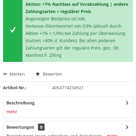
Aktion: +1% Nachlass auf Vorabzahlung | andere
Zahlungsarten = regulärer Preis
Angezeigter Bestpreis ist inkl.
Vorkasse-/Skontovorteil von 0,9% (aktuell durch
Aktion +1% = 1,9%) bei Zahlung per Überweisung
(nutzen >40% d. Kunden). Bei allen anderen
Zahlungsarten gilt der reguläre Preis. gez.: Dr.
Manfred P. Zilling
Merken
Bewerten
Artikel-Nr.:
4054774234921
Beschreibung
mehr
Bewertungen
0
Bewertungen lesen, schreiben und diskutieren...
mehr