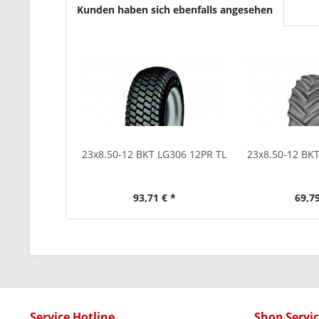
Kunden haben sich ebenfalls angesehen
23x8.50-12 BKT LG306 12PR TL
23x8.50-12 BK
93,71 € *
69,79
Service Hotline
Shop Servi