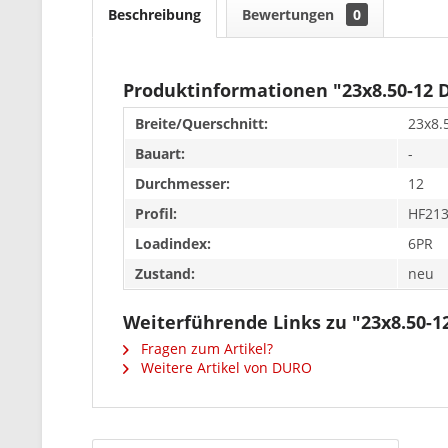
Beschreibung
Bewertungen
0
Produktinformationen "23x8.50-12
Breite/Querschnitt:
23x8.
Bauart:
-
Durchmesser:
12
Profil:
HF21
Loadindex:
6PR
Zustand:
neu
Weiterführende Links zu "23x8.50-
Fragen zum Artikel?
Weitere Artikel von DURO