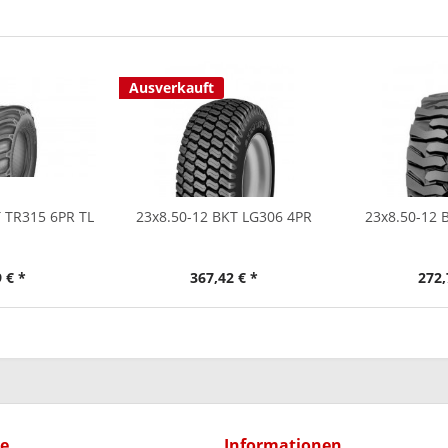
Ausverkauft
T TR315 6PR TL
23x8.50-12 BKT LG306 4PR
23x8.50-12 
 € *
367,42 € *
272,
ce
Informationen