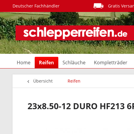
Deutscher Fachhändler
Gratis Versa
Home
Reifen
Schläuche
Kompletträder
Übersicht
Reifen
23x8.50-12 DURO HF213 6