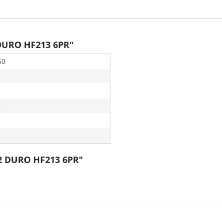
 DURO HF213 6PR"
50
3
12 DURO HF213 6PR"