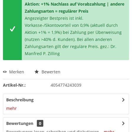
Aktion: +1% Nachlass auf Vorabzahlung | andere
Zahlungsarten = regulärer Preis
Angezeigter Bestpreis ist inkl.
Vorkasse-/Skontovorteil von 0,9% (aktuell durch
Aktion +1% = 1,9%) bei Zahlung per Überweisung
(nutzen >40% d. Kunden). Bei allen anderen
Zahlungsarten gilt der reguläre Preis. gez.: Dr.
Manfred P. Zilling
Merken
Bewerten
Artikel-Nr.:
4054774243039
Beschreibung
mehr
Bewertungen
0
Bewertungen lesen, schreiben und diskutieren...
mehr