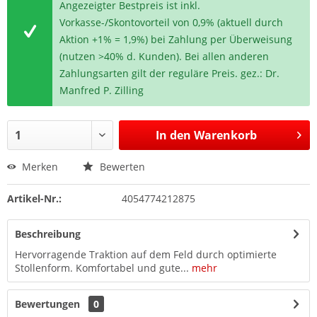
Angezeigter Bestpreis ist inkl.
Vorkasse-/Skontovorteil von 0,9% (aktuell durch
Aktion +1% = 1,9%) bei Zahlung per Überweisung
(nutzen >40% d. Kunden). Bei allen anderen
Zahlungsarten gilt der reguläre Preis. gez.: Dr.
Manfred P. Zilling
In den
Warenkorb
Merken
Bewerten
Artikel-Nr.:
4054774212875
Beschreibung
Hervorragende Traktion auf dem Feld durch optimierte
Stollenform. Komfortabel und gute...
mehr
Bewertungen
0