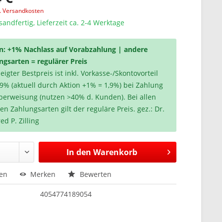
l. Versandkosten
sandfertig, Lieferzeit ca. 2-4 Werktage
n: +1% Nachlass auf Vorabzahlung | andere
ngsarten = regulärer Preis
igter Bestpreis ist inkl. Vorkasse-/Skontovorteil
,9% (aktuell durch Aktion +1% = 1,9%) bei Zahlung
berweisung (nutzen >40% d. Kunden). Bei allen
en Zahlungsarten gilt der reguläre Preis. gez.: Dr.
ed P. Zilling
In den
Warenkorb
hen
Merken
Bewerten
4054774189054