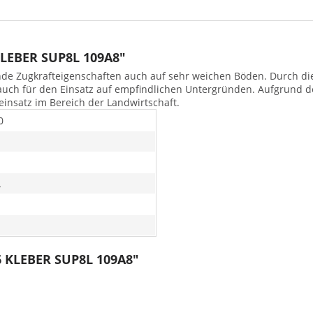
KLEBER SUP8L 109A8"
nde Zugkrafteigenschaften auch auf sehr weichen Böden. Durch die 
auch für den Einsatz auf empfindlichen Untergründen. Aufgrund d
seinsatz im Bereich der Landwirtschaft.
0
L
6 KLEBER SUP8L 109A8"