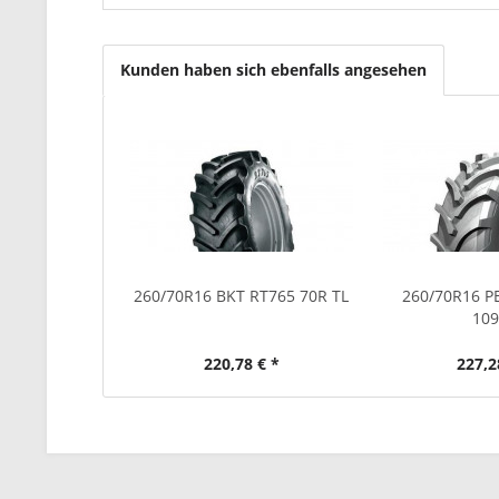
Kunden haben sich ebenfalls angesehen
260/70R16 BKT RT765 70R TL
260/70R16 P
10
220,78 € *
227,2