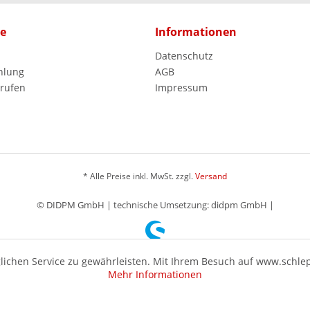
ce
Informationen
Datenschutz
hlung
AGB
rrufen
Impressum
* Alle Preise inkl. MwSt. zzgl.
Versand
© DIDPM GmbH | technische Umsetzung: didpm GmbH |
ichen Service zu gewährleisten. Mit Ihrem Besuch auf www.schle
Mehr Informationen