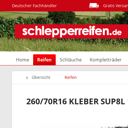
Deutscher Fachhändler
Gratis Versa
Home
Reifen
Schläuche
Kompletträder
Übersicht
Reifen
260/70R16 KLEBER SUP8L