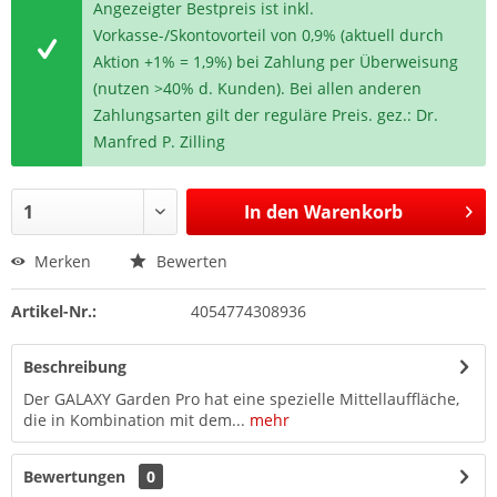
Angezeigter Bestpreis ist inkl.
Vorkasse-/Skontovorteil von 0,9% (aktuell durch
Aktion +1% = 1,9%) bei Zahlung per Überweisung
(nutzen >40% d. Kunden). Bei allen anderen
Zahlungsarten gilt der reguläre Preis. gez.: Dr.
Manfred P. Zilling
In den
Warenkorb
Merken
Bewerten
Artikel-Nr.:
4054774308936
Beschreibung
Der GALAXY Garden Pro hat eine spezielle Mittellauffläche,
die in Kombination mit dem...
mehr
Bewertungen
0