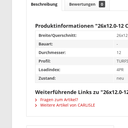
Beschreibung
Bewertungen
0
Produktinformationen "26x12.0-12
Breite/Querschnitt:
26x12
Bauart:
-
Durchmesser:
12
Profil:
TURF
Loadindex:
4PR
Zustand:
neu
Weiterführende Links zu "26x12.0-
Fragen zum Artikel?
Weitere Artikel von CARLISLE