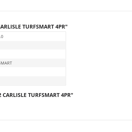
 CARLISLE TURFSMART 4PR"
.0
SMART
12 CARLISLE TURFSMART 4PR"