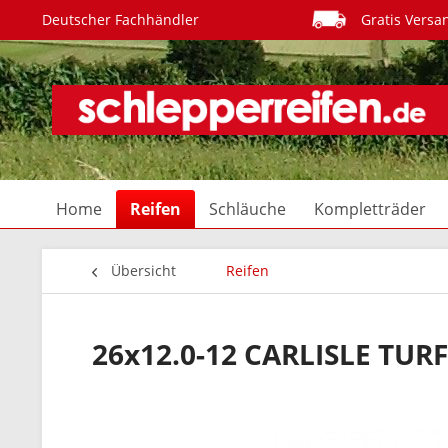
Deutscher Fachhändler
Gratis Versa
Home
Reifen
Schläuche
Kompletträder
Übersicht
Reifen
26x12.0-12 CARLISLE TUR