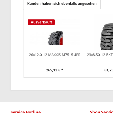
Kunden haben sich ebenfalls angesehen
Ausverkauft
26x12.0-12 MAXXIS M7515 4PR
23x8.50-12 BKT
265,12 € *
81,23
Service Hotline
Shop Servi