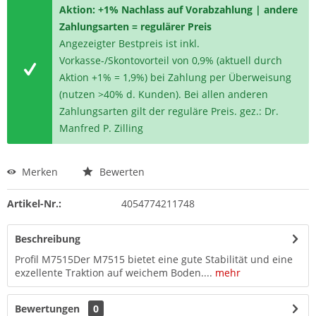
Aktion: +1% Nachlass auf Vorabzahlung | andere
Zahlungsarten = regulärer Preis
Angezeigter Bestpreis ist inkl.
Vorkasse-/Skontovorteil von 0,9% (aktuell durch
Aktion +1% = 1,9%) bei Zahlung per Überweisung
(nutzen >40% d. Kunden). Bei allen anderen
Zahlungsarten gilt der reguläre Preis. gez.: Dr.
Manfred P. Zilling
Merken
Bewerten
Artikel-Nr.:
4054774211748
Beschreibung
Profil M7515Der M7515 bietet eine gute Stabilität und eine
exzellente Traktion auf weichem Boden....
mehr
Bewertungen
0