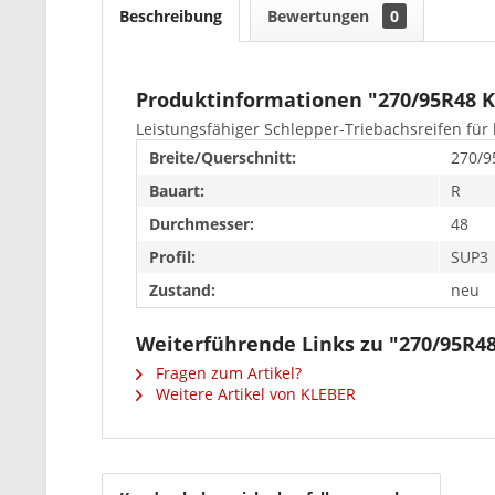
Beschreibung
Bewertungen
0
Produktinformationen "270/95R48 
Leistungsfähiger Schlepper-Triebachsreifen für
Breite/Querschnitt:
270/9
Bauart:
R
Durchmesser:
48
Profil:
SUP3
Zustand:
neu
Weiterführende Links zu "270/95R4
Fragen zum Artikel?
Weitere Artikel von KLEBER