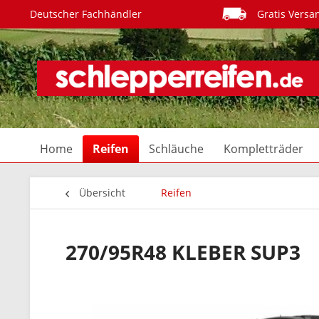
Deutscher Fachhändler
Gratis Versa
Home
Reifen
Schläuche
Kompletträder
Übersicht
Reifen
270/95R48 KLEBER SUP3