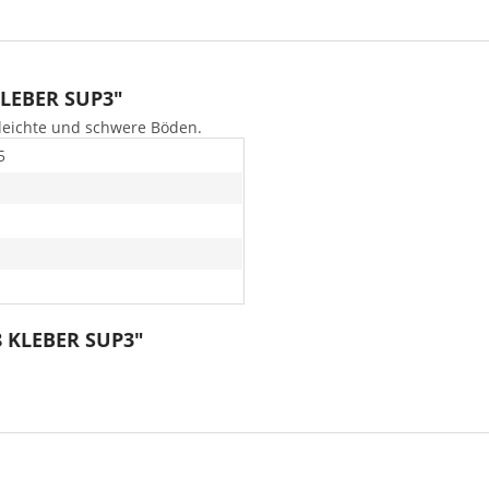
KLEBER SUP3"
 leichte und schwere Böden.
5
8 KLEBER SUP3"