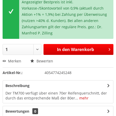
Angezeigter Bestpreis ist inkl.
Vorkasse-/Skontovorteil von 0,9% (aktuell durch
Aktion +1% = 1,9%) bei Zahlung per Überweisung
(nutzen >40% d. Kunden). Bei allen anderen
Zahlungsarten gilt der reguläre Preis. gez.: Dr.
Manfred P. Zilling
In den
Warenkorb
Merken
Bewerten
Artikel-Nr.:
4054774245248
Beschreibung
Der TM700 verfügt über einen 70er Reifenquerschnitt, der
durch das entsprechende Maß der 80er...
mehr
Bewertungen
0