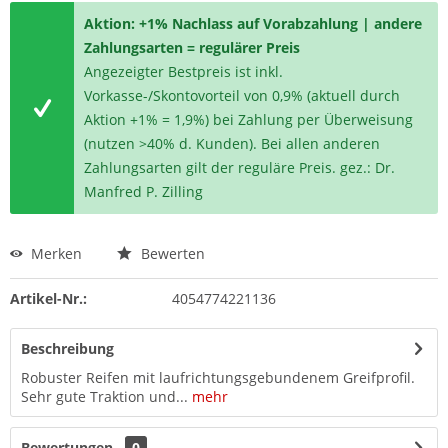
Aktion: +1% Nachlass auf Vorabzahlung | andere
Zahlungsarten = regulärer Preis
Angezeigter Bestpreis ist inkl.
Vorkasse-/Skontovorteil von 0,9% (aktuell durch
Aktion +1% = 1,9%) bei Zahlung per Überweisung
(nutzen >40% d. Kunden). Bei allen anderen
Zahlungsarten gilt der reguläre Preis. gez.: Dr.
Manfred P. Zilling
Merken
Bewerten
Artikel-Nr.:
4054774221136
Beschreibung
Robuster Reifen mit laufrichtungsgebundenem Greifprofil.
Sehr gute Traktion und...
mehr
Bewertungen
0