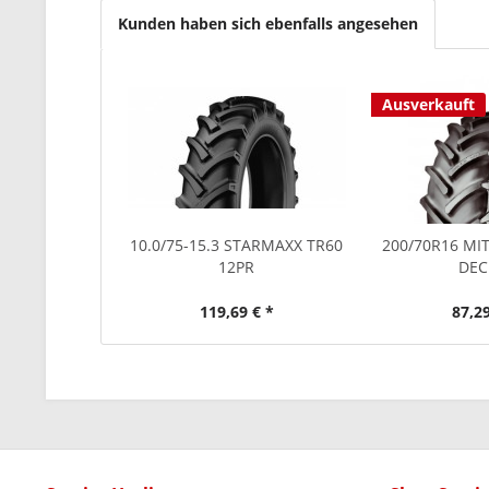
Kunden haben sich ebenfalls angesehen
Ausverkauft
10.0/75-15.3 STARMAXX TR60
200/70R16 MI
12PR
DEC
119,69 € *
87,29