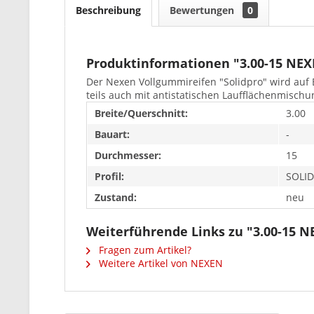
Beschreibung
Bewertungen
0
Produktinformationen "3.00-15 NE
Der Nexen Vollgummireifen "Solidpro" wird auf 
teils auch mit antistatischen Laufflächenmischu
Breite/Querschnitt:
3.00
Bauart:
-
Durchmesser:
15
Profil:
SOLI
Zustand:
neu
Weiterführende Links zu "3.00-15 
Fragen zum Artikel?
Weitere Artikel von NEXEN