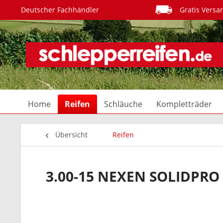
Deutscher Fachhändler
Gratis Versa
Home
Reifen
Schläuche
Kompletträder
Übersicht
Reifen
3.00-15 NEXEN SOLIDPRO