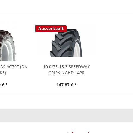
Ausverkauft
TAS AC70T (DA
10.0/75-15.3 SPEEDWAY
KE)
GRIPKINGHD 14PR
 € *
147,87 € *