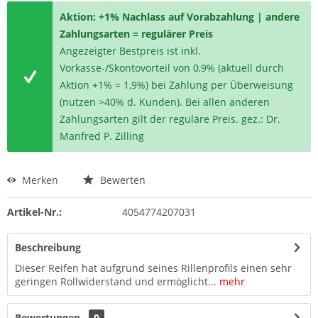
Aktion: +1% Nachlass auf Vorabzahlung | andere
Zahlungsarten = regulärer Preis
Angezeigter Bestpreis ist inkl.
Vorkasse-/Skontovorteil von 0,9% (aktuell durch
Aktion +1% = 1,9%) bei Zahlung per Überweisung
(nutzen >40% d. Kunden). Bei allen anderen
Zahlungsarten gilt der reguläre Preis. gez.: Dr.
Manfred P. Zilling
Merken
Bewerten
Artikel-Nr.:
4054774207031
Beschreibung
Dieser Reifen hat aufgrund seines Rillenprofils einen sehr
geringen Rollwiderstand und ermöglicht...
mehr
Bewertungen
0