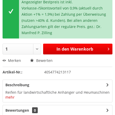
Angezeigter Bestpreis ist inkl.
Vorkasse-/Skontovorteil von 0,9% (aktuell durch
Aktion +1% = 1,9%) bei Zahlung per Überweisung
(nutzen >40% d. Kunden). Bei allen anderen
Zahlungsarten gilt der reguläre Preis. gez.: Dr.
Manfred P. Zilling
In den
Warenkorb
Merken
Bewerten
Artikel-Nr.:
4054774213117
Beschreibung
Reifen für landwirtschaftliche Anhänger und Heumaschinen
mehr
Bewertungen
0