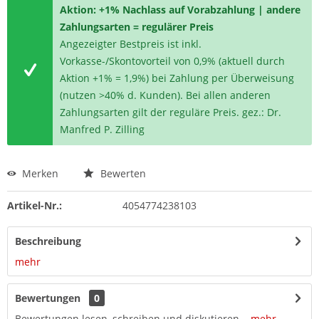
Aktion: +1% Nachlass auf Vorabzahlung | andere
Zahlungsarten = regulärer Preis
Angezeigter Bestpreis ist inkl.
Vorkasse-/Skontovorteil von 0,9% (aktuell durch
Aktion +1% = 1,9%) bei Zahlung per Überweisung
(nutzen >40% d. Kunden). Bei allen anderen
Zahlungsarten gilt der reguläre Preis. gez.: Dr.
Manfred P. Zilling
Merken
Bewerten
Artikel-Nr.:
4054774238103
Beschreibung
mehr
Bewertungen
0
Bewertungen lesen, schreiben und diskutieren...
mehr