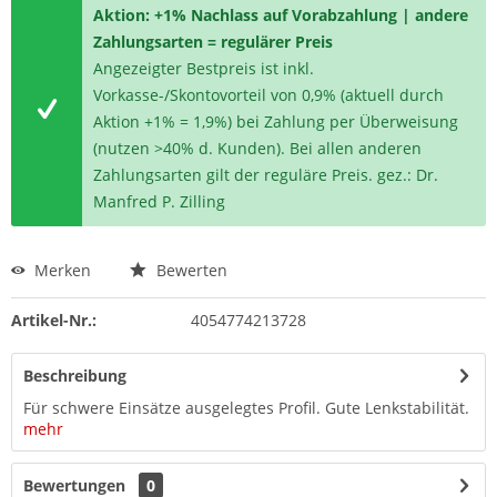
Aktion: +1% Nachlass auf Vorabzahlung | andere
Zahlungsarten = regulärer Preis
Angezeigter Bestpreis ist inkl.
Vorkasse-/Skontovorteil von 0,9% (aktuell durch
Aktion +1% = 1,9%) bei Zahlung per Überweisung
(nutzen >40% d. Kunden). Bei allen anderen
Zahlungsarten gilt der reguläre Preis. gez.: Dr.
Manfred P. Zilling
Merken
Bewerten
Artikel-Nr.:
4054774213728
Beschreibung
Für schwere Einsätze ausgelegtes Profil. Gute Lenkstabilität.
mehr
Bewertungen
0