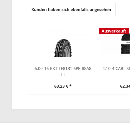
Kunden haben sich ebenfalls angesehen
Ausverkauft
6.00-16 BKT TF8181 6PR 88A8
4.10-4 CARLI
TT
63,23 € *
62,34