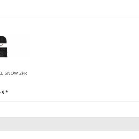
SLE SNOW 2PR
 € *