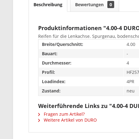
Beschreibung
Bewertungen
0
Produktinformationen "4.00-4 DUR
Reifen für die Lenkachse. Spurgenau, bodensch
Breite/Querschnitt:
4.00
Bauart:
-
Durchmesser:
4
Profil:
HF25
Loadindex:
4PR
Zustand:
neu
Weiterführende Links zu "4.00-4 D
Fragen zum Artikel?
Weitere Artikel von DURO