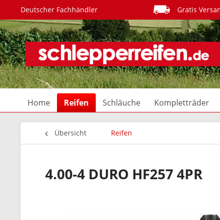
Deutscher Fachhändler
Gratis Versa
Home
Reifen
Schläuche
Kompletträder
Übersicht
Reifen
4.00-4 DURO HF257 4PR